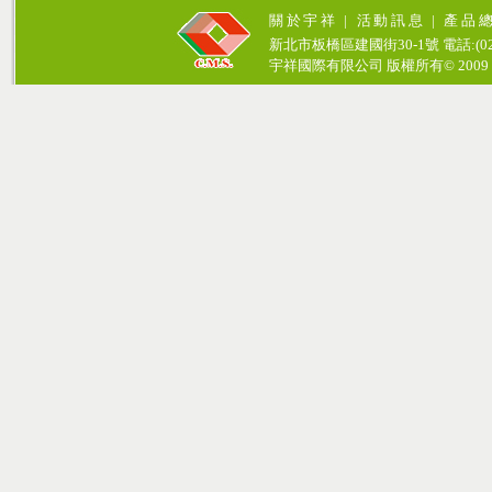
關於宇祥
|
活動訊息
|
產品
新北市板橋區建國街30-1號 電話:(02)771
宇祥國際有限公司 版權所有© 2009 cosmos