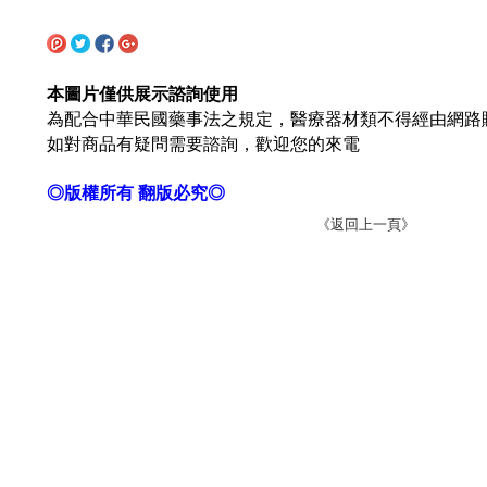
本圖片僅供展示諮詢使用
為配合中華民國藥事法之規定，醫療器材類不得經由網路
如對商品有疑問需要諮詢，歡迎您的來電
◎版權所有 翻版必究◎
《返回上一頁》