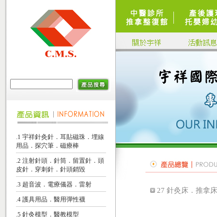
.1 宇祥針灸針．耳貼磁珠．埋線
用品．探穴筆．磁療棒
.2 注射針頭．針筒．留置針．頭
皮針．穿刺針．針頭銷毀
.3 超音波．電療儀器．雷射
27 針灸床．推拿
.4 護具用品．醫用彈性襪
.5 針灸模型．醫教模型