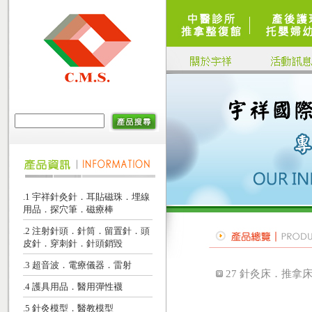
.1 宇祥針灸針．耳貼磁珠．埋線
用品．探穴筆．磁療棒
.2 注射針頭．針筒．留置針．頭
皮針．穿刺針．針頭銷毀
.3 超音波．電療儀器．雷射
27 針灸床．推拿
.4 護具用品．醫用彈性襪
.5 針灸模型．醫教模型