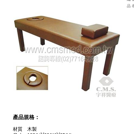
品 
產品規格：
材質 木製