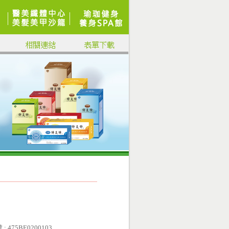
 : 475BE0200103